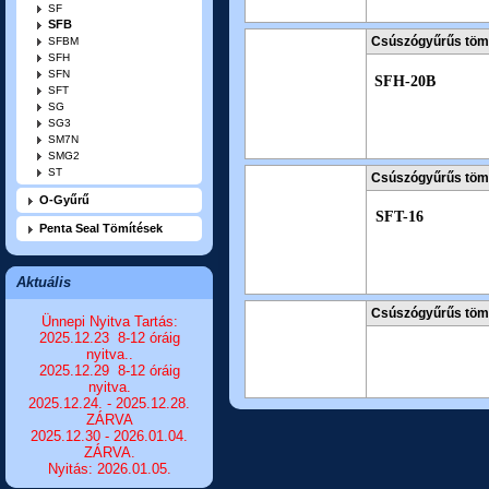
SF
SFB
Csúszógyűrűs töm
SFBM
SFH
SFN
SFH-20B
SFT
SG
SG3
SM7N
SMG2
ST
Csúszógyűrűs tömi
O-Gyűrű
SFT-16
Penta Seal Tömítések
Aktuális
Csúszógyűrűs töm
Ünnepi Nyitva Tartás:
2025.12.23 8-12 óráig
nyitva..
2025.12.29 8-12 óráig
nyitva.
2025.12.24. - 2025.12.28.
ZÁRVA
2025.12.30 - 2026.01.04.
ZÁRVA.
Nyitás: 2026.01.05.