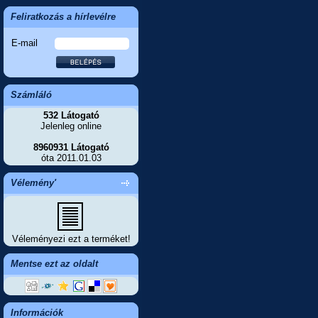
Feliratkozás a hírlevélre
E-mail
Számláló
532 Látogató
Jelenleg online
8960931 Látogató
óta 2011.01.03
Vélemény'
Véleményezi ezt a terméket!
Mentse ezt az oldalt
Információk