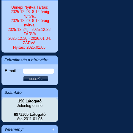
Ünnepi Nyitva Tartás:
2025.12.23 8-12 óráig
nyitva..
2025.12.29 8-12 óráig
nyitva.
2025.12.24. - 2025.12.28.
ZÁRVA
2025.12.30 - 2026.01.04.
ZÁRVA.
Nyitás: 2026.01.05.
Feliratkozás a hírlevélre
E-mail
Számláló
190 Látogató
Jelenleg online
8973305 Látogató
óta 2011.01.03
Vélemény'