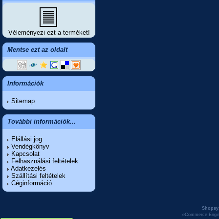
Véleményezi ezt a terméket!
Mentse ezt az oldalt
Információk
Sitemap
További információk...
Elállási jog
Vendégkönyv
Kapcsolat
Felhasználási feltételek
Adatkezelés
Szállítási feltételek
Céginformáció
Shopsy
eCommerce Engi