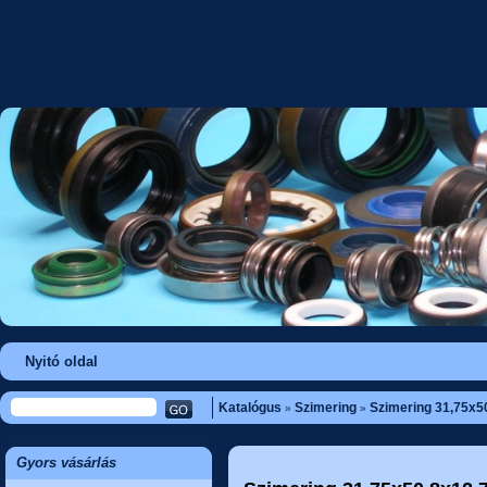
Nyitó oldal
Katalógus
Szimering
Szimering 31,75x5
»
»
Gyors vásárlás