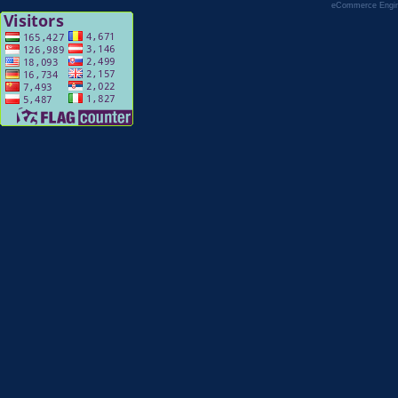
eCommerce Engi