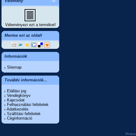
Vélemény'
Véleményezi ezt a terméket!
Mentse ezt az oldalt
Információk
Sitemap
További információk...
Elállási jog
Vendégkönyv
Kapcsolat
Felhasználási feltételek
Adatkezelés
Szállítási feltételek
Céginformáció
Shopsy